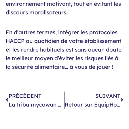
environnement motivant, tout en évitant les
discours moralisateurs.
En d’autres termes, intégrer les protocoles
HACCP au quotidien de votre établissement
et les rendre habituels est sans aucun doute
le meilleur moyen d’éviter les risques liés à
la sécurité alimentaire… à vous de jouer !
PRÉCÉDENT
SUIVANT
La tribu mycawan participera au salon EquipHotel du 3 au 7 novembre 2024 !
Retour sur EquipHotel et pourquoi mycawan est une solution pertinente pour le secteur de l’hôtellerie ?