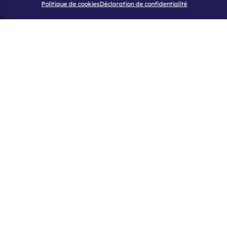
Politique de cookies
Déclaration de confidentialité
À propos
Notre histoire