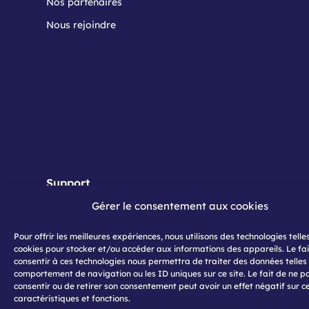
Nos partenaires
Nous rejoindre
Support
Gérer le consentement aux cookies
Contact
Pour offrir les meilleures expériences, nous utilisons des technologies telle
Nos applications
cookies pour stocker et/ou accéder aux informations des appareils. Le fai
consentir à ces technologies nous permettra de traiter des données telles
comportement de navigation ou les ID uniques sur ce site. Le fait de ne p
consentir ou de retirer son consentement peut avoir un effet négatif sur c
caractéristiques et fonctions.