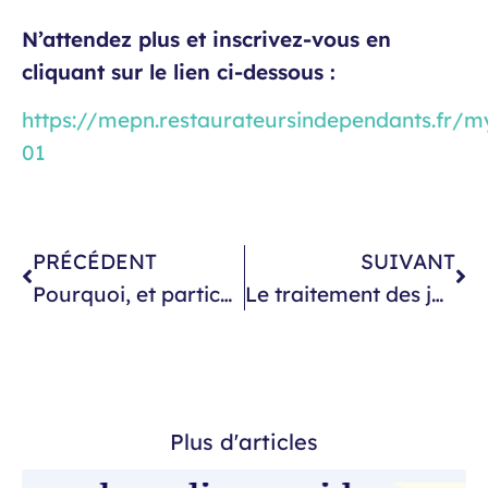
N’attendez plus et inscrivez-vous en
cliquant sur le lien ci-dessous :
https://mepn.restaurateursindependants.fr/
01
PRÉCÉDENT
SUIVANT
Pourquoi, et particulièrement en 2024, est-il important de renforcer vos bonnes pratiques sanitaires ?
Le traitement des jours fériés dans la restauration et l’exception du 1er mai
Plus d'articles